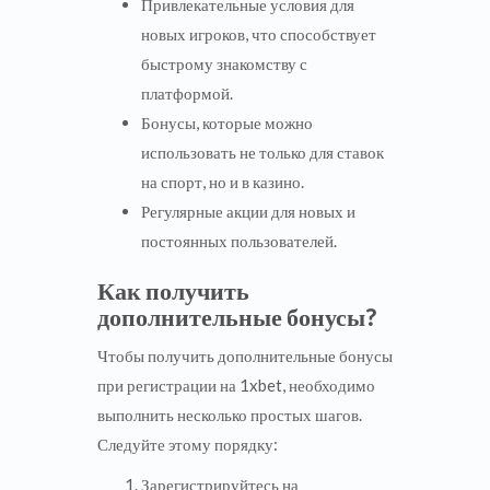
Привлекательные условия для
новых игроков, что способствует
быстрому знакомству с
платформой.
Бонусы, которые можно
использовать не только для ставок
на спорт, но и в казино.
Регулярные акции для новых и
постоянных пользователей.
Как получить
дополнительные бонусы?
Чтобы получить дополнительные бонусы
при регистрации на 1xbet, необходимо
выполнить несколько простых шагов.
Следуйте этому порядку:
Зарегистрируйтесь на