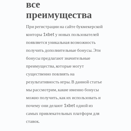
все
преимущества
При регистрации на сайте букмекерской
конторы 1xbet у новых пользователей
появляется уникальная возможность
получить дополнительные бонусы. Эти
бонусы предлагают значительные
преимущества, которые могут
существенно повлиять на
результативность игры. В данной статье
мы рассмотрим, какие именно бонусы
можно получить, как их использовать и
почему они делают 1xbet одной из
самых привлекательных платформ для
ставок.