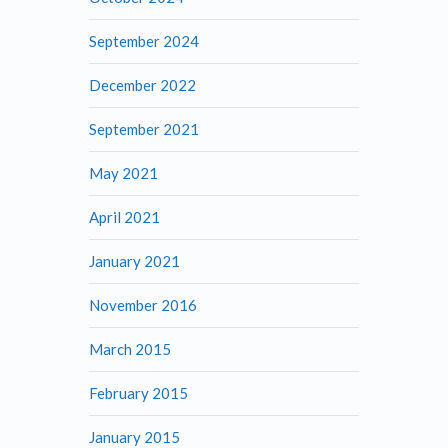
September 2024
December 2022
September 2021
May 2021
April 2021
January 2021
November 2016
March 2015
February 2015
January 2015