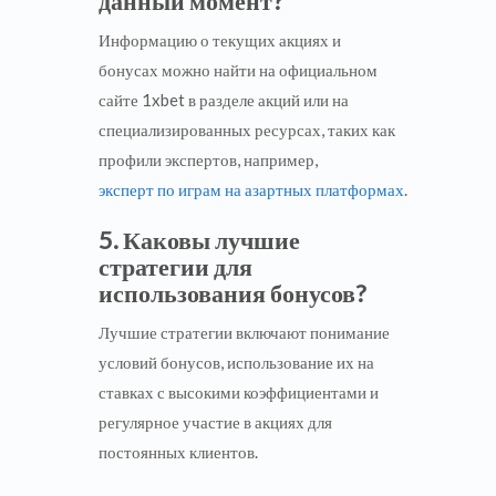
данный момент?
Информацию о текущих акциях и
бонусах можно найти на официальном
сайте 1xbet в разделе акций или на
специализированных ресурсах, таких как
профили экспертов, например,
эксперт по играм на азартных платформах
.
5. Каковы лучшие
стратегии для
использования бонусов?
Лучшие стратегии включают понимание
условий бонусов, использование их на
ставках с высокими коэффициентами и
регулярное участие в акциях для
постоянных клиентов.