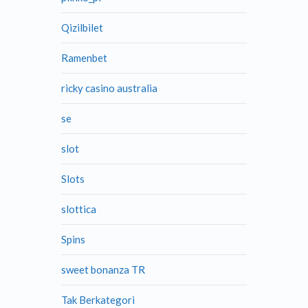
Qizilbilet
Ramenbet
ricky casino australia
se
slot
Slots
slottica
Spins
sweet bonanza TR
Tak Berkategori