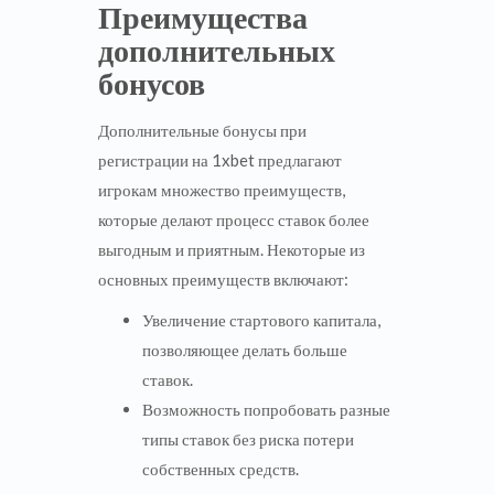
Преимущества
дополнительных
бонусов
Дополнительные бонусы при
регистрации на 1xbet предлагают
игрокам множество преимуществ,
которые делают процесс ставок более
выгодным и приятным. Некоторые из
основных преимуществ включают:
Увеличение стартового капитала,
позволяющее делать больше
ставок.
Возможность попробовать разные
типы ставок без риска потери
собственных средств.