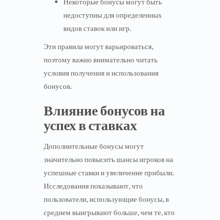
Некоторые бонусы могут быть
недоступны для определенных
видов ставок или игр.
Эти правила могут варьироваться,
поэтому важно внимательно читать
условия получения и использования
бонусов.
Влияние бонусов на
успех в ставках
Дополнительные бонусы могут
значительно повысить шансы игроков на
успешные ставки и увеличение прибыли.
Исследования показывают, что
пользователи, использующие бонусы, в
среднем выигрывают больше, чем те, кто