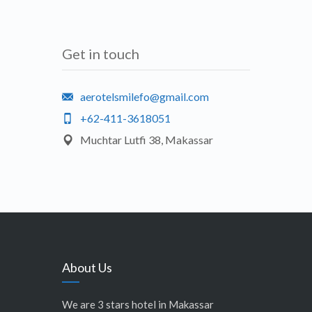
Get in touch
aerotelsmilefo@gmail.com
+62-411-3618051
Muchtar Lutfi 38, Makassar
About Us
We are 3 stars hotel in Makassar