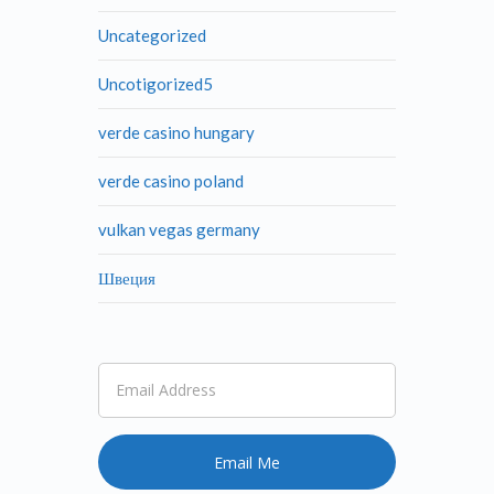
Uncategorized
Uncotigorized5
verde casino hungary
verde casino poland
vulkan vegas germany
Швеция