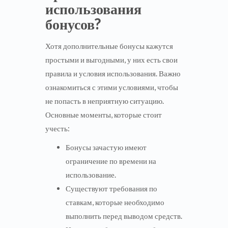
использования
бонусов?
Хотя дополнительные бонусы кажутся
простыми и выгодными, у них есть свои
правила и условия использования. Важно
ознакомиться с этими условиями, чтобы
не попасть в неприятную ситуацию.
Основные моменты, которые стоит
учесть:
Бонусы зачастую имеют
ограничение по времени на
использование.
Существуют требования по
ставкам, которые необходимо
выполнить перед выводом средств.