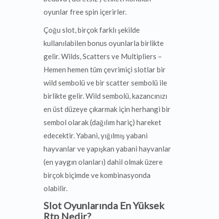
oyunlar free spin içerirler.
Çoğu slot, birçok farklı şekilde
kullanılabilen bonus oyunlarla birlikte
gelir. Wilds, Scatters ve Multipliers –
Hemen hemen tüm çevrimiçi slotlar bir
wild sembolü ve bir scatter sembolü ile
birlikte gelir. Wild sembolü, kazancınızı
en üst düzeye çıkarmak için herhangi bir
sembol olarak (dağılım hariç) hareket
edecektir. Yabani, yığılmış yabani
hayvanlar ve yapışkan yabani hayvanlar
(en yaygın olanları) dahil olmak üzere
birçok biçimde ve kombinasyonda
olabilir.
Slot Oyunlarında En Yüksek
Rtp Nedir?