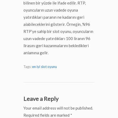
bilinen bir yüzde ile ifade edilir. RTP,
oyuncuların uzun vadede oyuna
yatırdıkları paranın ne kadarını geri
alabileceklerini gösterir. Örneğin, %96
RTP’ye sahip bir slot oyunu, oyuncuların
uzun vadede yatırdıkları 100 liranın 96
lirasını geri kazanmalarını bekledikleri
anlamına gelir.
Tags:
en iyi slot oyunu
Leave a Reply
Your email address will not be published.
Required fields are marked *