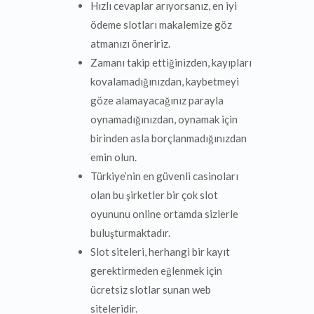
Hızlı cevaplar arıyorsanız, en iyi
ödeme slotları makalemize göz
atmanızı öneririz.
Zamanı takip ettiğinizden, kayıpları
kovalamadığınızdan, kaybetmeyi
göze alamayacağınız parayla
oynamadığınızdan, oynamak için
birinden asla borçlanmadığınızdan
emin olun.
Türkiye’nin en güvenli casinoları
olan bu şirketler bir çok slot
oyununu online ortamda sizlerle
buluşturmaktadır.
Slot siteleri, herhangi bir kayıt
gerektirmeden eğlenmek için
ücretsiz slotlar sunan web
siteleridir.