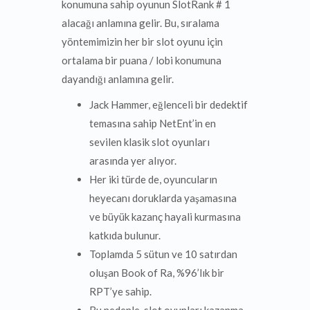
konumuna sahip oyunun SlotRank # 1
alacağı anlamına gelir. Bu, sıralama
yöntemimizin her bir slot oyunu için
ortalama bir puana / lobi konumuna
dayandığı anlamına gelir.
Jack Hammer, eğlenceli bir dedektif
temasına sahip NetEnt’in en
sevilen klasik slot oyunları
arasında yer alıyor.
Her iki türde de, oyuncuların
heyecanı doruklarda yaşamasına
ve büyük kazanç hayali kurmasına
katkıda bulunur.
Toplamda 5 sütun ve 10 satırdan
oluşan Book of Ra, %96’lık bir
RPT’ye sahip.