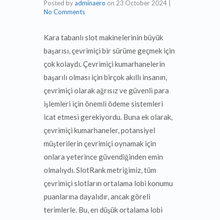
Posted by
adminaero
on
23 October 2024
|
No Comments
Kara tabanlı slot makinelerinin büyük
başarısı, çevrimiçi bir sürüme geçmek için
çok kolaydı. Çevrimiçi kumarhanelerin
başarılı olması için birçok akıllı insanın,
çevrimiçi olarak ağrısız ve güvenli para
işlemleri için önemli ödeme sistemleri
icat etmesi gerekiyordu. Buna ek olarak,
çevrimiçi kumarhaneler, potansiyel
müşterilerin çevrimiçi oynamak için
onlara yeterince güvendiğinden emin
olmalıydı. SlotRank metriğimiz, tüm
çevrimiçi slotların ortalama lobi konumu
puanlarına dayalıdır, ancak göreli
terimlerle. Bu, en düşük ortalama lobi