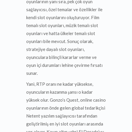
oyunlarının yanı sıra, pek çok oyun
sağlayıcısı, özel temalar ve özellikler ile
kendi slot oyunlarını oluşturuyor. Film
temalı slot oyunları, müzik temalı slot
oyunları ve hatta ülkeler temalı slot
oyunları bile mevcut. Sonuç olarak,
stratejiye dayalı slot oyunları,
oyunculara bilinçli kararlar verme ve
oyun içi durumları lehine çevirme fırsatı
sunar.
Yani, RTP oranı ne kadar yüksekse,
oyuncuların kazanma şansı o kadar
yüksek olur. Gonzo’s Quest, online casino
oyunlarının önde gelen global tedarikçisi
Netent yazılım sağlayıcısı tarafından
geliştirilmiş en iyi slot oyunları arasında
yer alıyor. Kayıp altın şehri El Dorado’yu