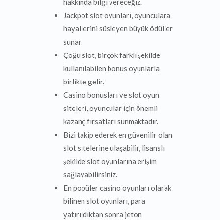
hakkında bilgi vereceğiz.
Jackpot slot oyunları, oyunculara
hayallerini süsleyen büyük ödüller
sunar.
Çoğu slot, birçok farklı şekilde
kullanılabilen bonus oyunlarla
birlikte gelir.
Casino bonusları ve slot oyun
siteleri, oyuncular için önemli
kazanç fırsatları sunmaktadır.
Bizi takip ederek en güvenilir olan
slot sitelerine ulaşabilir, lisanslı
şekilde slot oyunlarına erişim
sağlayabilirsiniz.
En popüler casino oyunları olarak
bilinen slot oyunları, para
yatırıldıktan sonra jeton