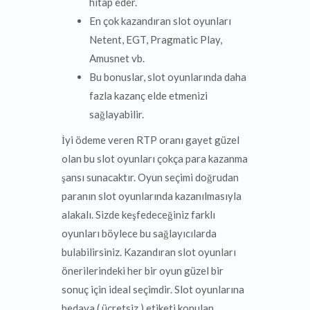
hitap eder.
En çok kazandıran slot oyunları
Netent, EGT, Pragmatic Play,
Amusnet vb.
Bu bonuslar, slot oyunlarında daha
fazla kazanç elde etmenizi
sağlayabilir.
İyi ödeme veren RTP oranı gayet güzel
olan bu slot oyunları çokça para kazanma
şansı sunacaktır. Oyun seçimi doğrudan
paranın slot oyunlarında kazanılmasıyla
alakalı. Sizde keşfedeceğiniz farklı
oyunları böylece bu sağlayıcılarda
bulabilirsiniz. Kazandıran slot oyunları
önerilerindeki her bir oyun güzel bir
sonuç için ideal seçimdir. Slot oyunlarına
bedava ( ücretsiz ) etiketi konulan