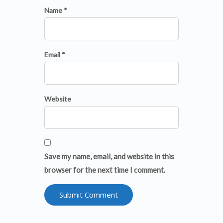
Name *
Email *
Website
Save my name, email, and website in this
browser for the next time I comment.