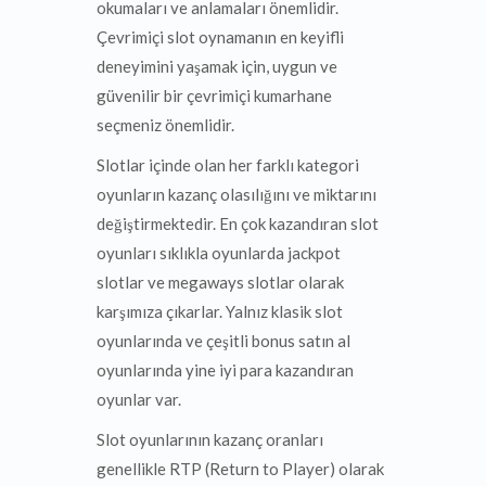
okumaları ve anlamaları önemlidir.
Çevrimiçi slot oynamanın en keyifli
deneyimini yaşamak için, uygun ve
güvenilir bir çevrimiçi kumarhane
seçmeniz önemlidir.
Slotlar içinde olan her farklı kategori
oyunların kazanç olasılığını ve miktarını
değiştirmektedir. En çok kazandıran slot
oyunları sıklıkla oyunlarda jackpot
slotlar ve megaways slotlar olarak
karşımıza çıkarlar. Yalnız klasik slot
oyunlarında ve çeşitli bonus satın al
oyunlarında yine iyi para kazandıran
oyunlar var.
Slot oyunlarının kazanç oranları
genellikle RTP (Return to Player) olarak