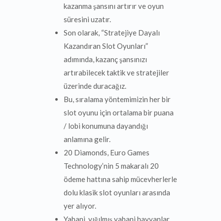
kazanma şansını artırır ve oyun
süresini uzatır.
Son olarak, “Stratejiye Dayalı
Kazandıran Slot Oyunları”
adımında, kazanç şansınızı
artırabilecek taktik ve stratejiler
üzerinde duracağız.
Bu, sıralama yöntemimizin her bir
slot oyunu için ortalama bir puana
/ lobi konumuna dayandığı
anlamına gelir.
20 Diamonds, Euro Games
Technology’nin 5 makaralı 20
ödeme hattına sahip mücevherlerle
dolu klasik slot oyunları arasında
yer alıyor.
Yabani, yığılmış yabani hayvanlar