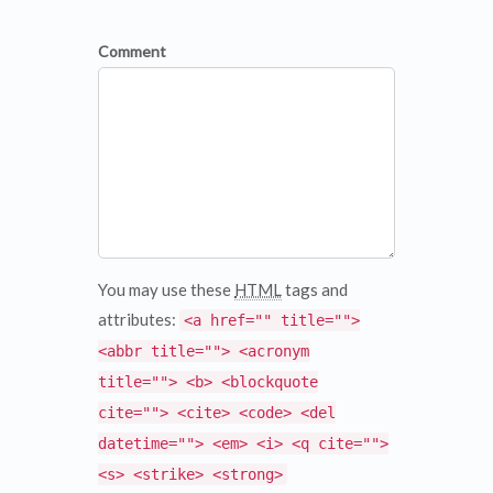
Comment
You may use these
HTML
tags and
attributes:
<a href="" title="">
<abbr title=""> <acronym
title=""> <b> <blockquote
cite=""> <cite> <code> <del
datetime=""> <em> <i> <q cite="">
<s> <strike> <strong>