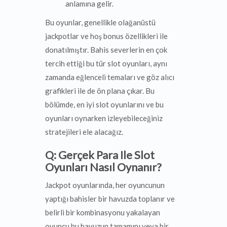
anlamına gelir.
Bu oyunlar, genellikle olağanüstü
jackpotlar ve hoş bonus özellikleri ile
donatılmıştır. Bahis severlerin en çok
tercih ettiği bu tür slot oyunları, aynı
zamanda eğlenceli temaları ve göz alıcı
grafikleri ile de ön plana çıkar. Bu
bölümde, en iyi slot oyunlarını ve bu
oyunları oynarken izleyebileceğiniz
stratejileri ele alacağız.
Q: Gerçek Para Ile Slot
Oyunları Nasıl Oynanır?
Jackpot oyunlarında, her oyuncunun
yaptığı bahisler bir havuzda toplanır ve
belirli bir kombinasyonu yakalayan
oyuncu bu havuzun tamamını veya bir