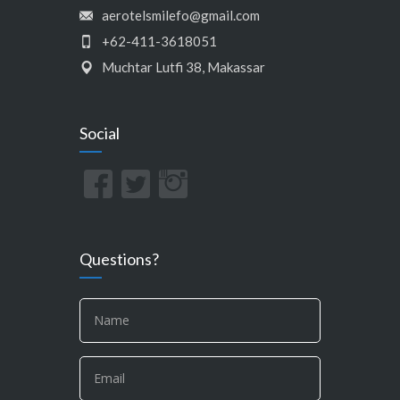
aerotelsmilefo@gmail.com
+62-411-3618051
Muchtar Lutfi 38, Makassar
Social
Questions?