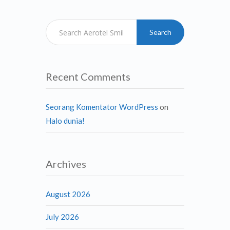
Search
Recent Comments
Seorang Komentator WordPress
on
Halo dunia!
Archives
August 2026
July 2026