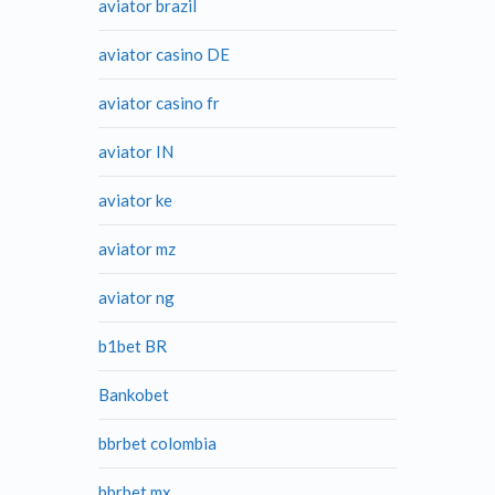
aviator brazil
aviator casino DE
aviator casino fr
aviator IN
aviator ke
aviator mz
aviator ng
b1bet BR
Bankobet
bbrbet colombia
bbrbet mx