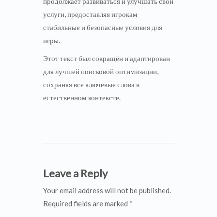
продолжает развиваться и улучшать свои
услуги, предоставляя игрокам
стабильные и безопасные условия для
игры.
Этот текст был сокращён и адаптирован
для лучшей поисковой оптимизации,
сохраняя все ключевые слова в
естественном контексте.
Leave a Reply
Your email address will not be published.
Required fields are marked *