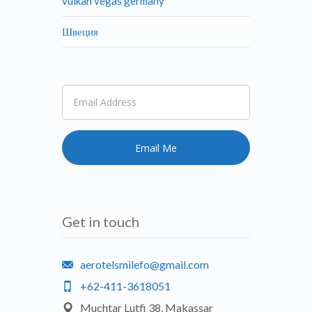
vulkan vegas germany
Швеция
Get in touch
aerotelsmilefo@gmail.com
+62-411-3618051
Muchtar Lutfi 38, Makassar