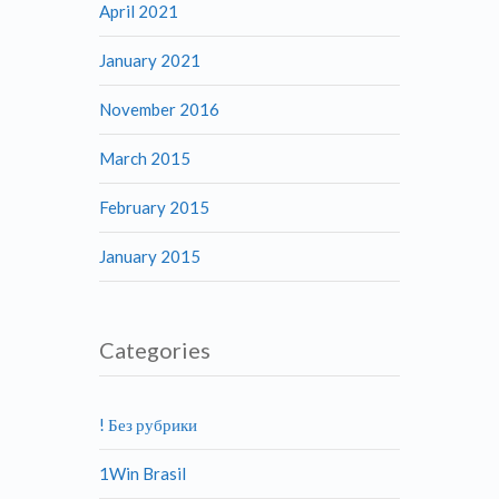
April 2021
January 2021
November 2016
March 2015
February 2015
January 2015
Categories
! Без рубрики
1Win Brasil