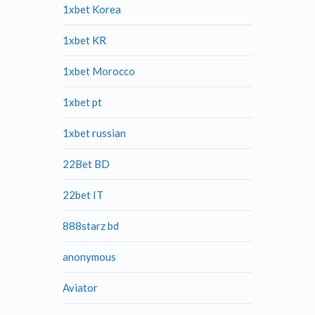
1xbet Korea
1xbet KR
1xbet Morocco
1xbet pt
1xbet russian
22Bet BD
22bet IT
888starz bd
anonymous
Aviator