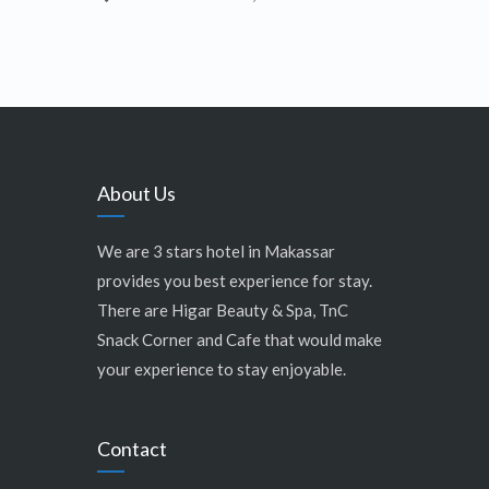
About Us
We are 3 stars hotel in Makassar
provides you best experience for stay.
There are Higar Beauty & Spa, TnC
Snack Corner and Cafe that would make
your experience to stay enjoyable.
Contact