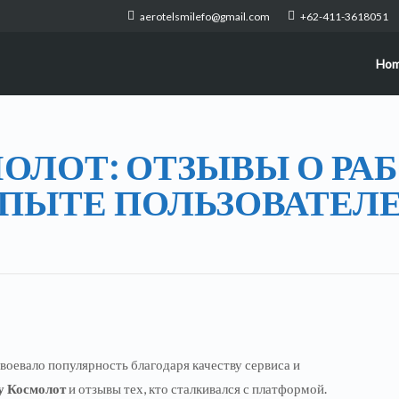
aerotelsmilefo@gmail.com
+62-411-3618051
Ho
ОЛОТ: ОТЗЫВЫ О РАБ
ПЫТЕ ПОЛЬЗОВАТЕЛ
авоевало популярность благодаря качеству сервиса и
у Космолот
и отзывы тех, кто сталкивался с платформой.