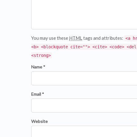
You may use these
HTML
tags and attributes:
<a h
<b> <blockquote cite=""> <cite> <code> <del
<strong>
Name *
Email *
Website