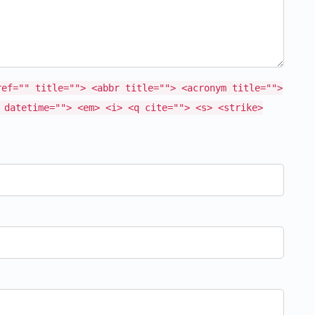
ref="" title=""> <abbr title=""> <acronym title="">
 datetime=""> <em> <i> <q cite=""> <s> <strike>