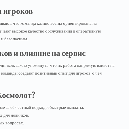
ы игроков
вают, что команда казино всегда ориентирована на
ечают высокое качество обслуживания и оперативную
 и безопасным.
ов и влияние на сервис
удников, важно упомянуть, что их работа напрямую влияет на
 команды создают позитивный опыт для игроков, о чем
Космолот?
ме за её честный подход и быстрые выплаты.
е для новичков.
ых вопросах.