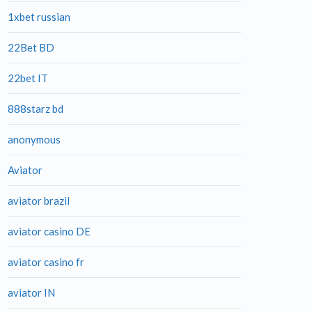
1xbet russian
22Bet BD
22bet IT
888starz bd
anonymous
Aviator
aviator brazil
aviator casino DE
aviator casino fr
aviator IN