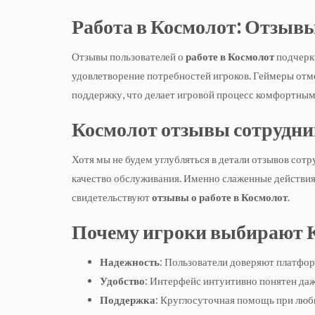
Работа в Космолот: Отзыв
Отзывы пользователей о
работе в Космолот
подчерки
удовлетворение потребностей игроков. Геймеры отм
поддержку, что делает игровой процесс комфортным
Космолот отзывы сотрудник
Хотя мы не будем углубляться в детали отзывов сотр
качество обслуживания. Именно слаженные действия
свидетельствуют
отзывы о работе в Космолот
.
Почему игроки выбирают 
Надежность
: Пользователи доверяют платфор
Удобство
: Интерфейс интуитивно понятен даж
Поддержка
: Круглосуточная помощь при люб