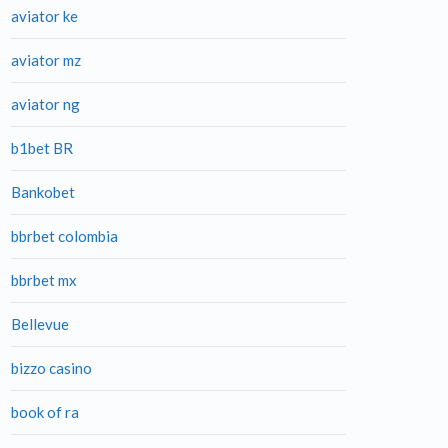
aviator ke
aviator mz
aviator ng
b1bet BR
Bankobet
bbrbet colombia
bbrbet mx
Bellevue
bizzo casino
book of ra