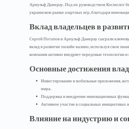
Арнульф Дамерау. Под их руководством Космолот б
украинском рынке азартных игр, благодаря инновац
Вклад владельцев в развит
Сергей Потапов и Арнульф Дамерау сыграли ключеву
вклад в развитие онлайн-казино, используя свои знан
компания активно внедряет передовые технологии и
Основные достижения влад
Инвестирование в мобильные приложения, кото
мира.
Поддержка и внедрение инновационных функци
Активное участие в социальных инициативах и
Влияние на индустрию и со