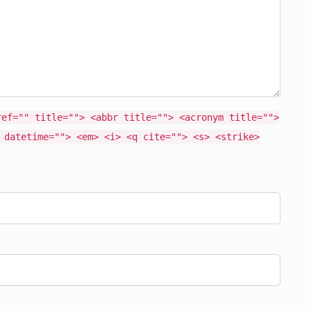
ref="" title=""> <abbr title=""> <acronym title="">
 datetime=""> <em> <i> <q cite=""> <s> <strike>