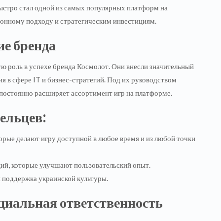
ыстро стал одной из самых популярных платформ на
ионному подходу и стратегическим инвестициям.
ие бренда
ю роль в успехе бренда Космолот. Они внесли значительный
ия в сфере IT и бизнес-стратегий. Под их руководством
 постоянно расширяет ассортимент игр на платформе.
ельцев:
рые делают игру доступной в любое время и из любой точки
й, которые улучшают пользовательский опыт.
 поддержка украинской культуры.
циальная ответственность