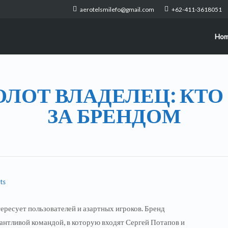
aerotelsmilefo@gmail.com
+62-411-3618051
Ho
ЛОТ ВЛАДЕЛЕЦ: КТО
ЗА БРЕНДОМ
ts
ересует пользователей и азартных игроков. Бренд
антливой командой, в которую входят Сергей Потапов и