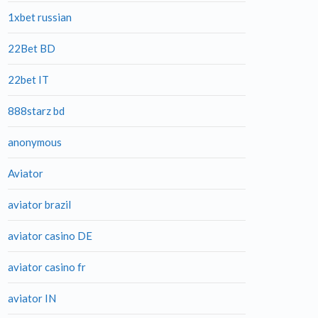
1xbet russian
22Bet BD
22bet IT
888starz bd
anonymous
Aviator
aviator brazil
aviator casino DE
aviator casino fr
aviator IN