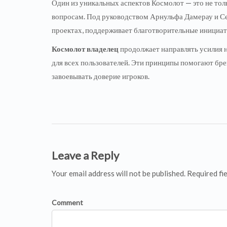
Один из уникальных аспектов Космолот — это не тол
вопросам. Под руководством Арнульфа Дамерау и Се
проектах, поддерживает благотворительные инициат
Космолот владелец
продолжает направлять усилия н
для всех пользователей. Эти принципы помогают бре
завоевывать доверие игроков.
Leave a Reply
Your email address will not be published. Required fi
Comment