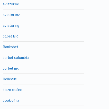
aviator ke
aviator mz
aviator ng
b1bet BR
Bankobet
bbrbet colombia
bbrbet mx
Bellevue
bizzo casino
book of ra