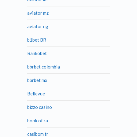
aviator mz
aviator ng
b1bet BR
Bankobet
bbrbet colombia
bbrbet mx
Bellevue
bizzo casino
book of ra
casibom tr