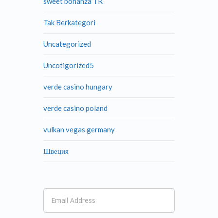
sweet bonanza TR
Tak Berkategori
Uncategorized
Uncotigorized5
verde casino hungary
verde casino poland
vulkan vegas germany
Швеция