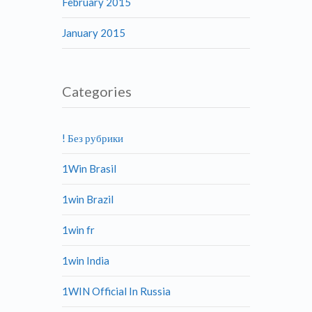
February 2015
January 2015
Categories
! Без рубрики
1Win Brasil
1win Brazil
1win fr
1win India
1WIN Official In Russia