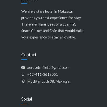
We are 3 stars hotel in Makassar
provides you best experience for stay.
There are Higar Beauty & Spa, TnC
Snack Corner and Cafe that would make
your experience to stay enjoyable.
Contact
aerotelsmilefo@gmail.com
+62-411-3618051
Muchtar Lutfi 38, Makassar
Social