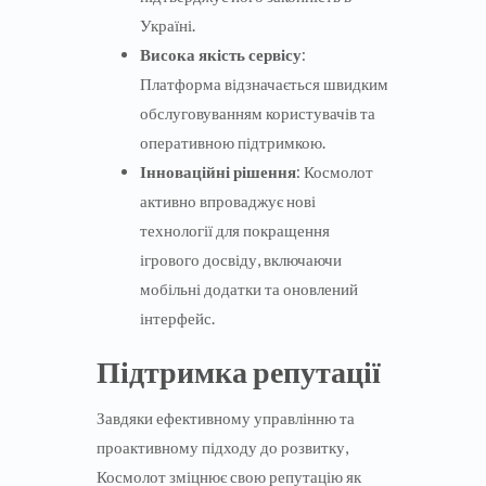
Україні.
Висока якість сервісу
:
Платформа відзначається швидким
обслуговуванням користувачів та
оперативною підтримкою.
Інноваційні рішення
: Космолот
активно впроваджує нові
технології для покращення
ігрового досвіду, включаючи
мобільні додатки та оновлений
інтерфейс.
Підтримка репутації
Завдяки ефективному управлінню та
проактивному підходу до розвитку,
Космолот зміцнює свою репутацію як