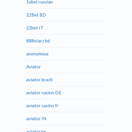
1xbet russian
22Bet BD
22bet IT
888starz bd
anonymous
Aviator
aviator brazil
aviator casino DE
aviator casino fr
aviator IN
aviator ke