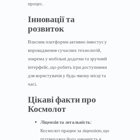
процес.
Інновації та
розвиток
Власник платформи активно інвестує у
впровадження сучасних технологій,
зокрема у мобільні додатки та зручний
інтерфейс, що робить ігри доступними
для користувачів у будь-якому місці та
часі.
Цікаві факти про
Космолот
Ліцензія та легальність
:
Космолот працює за ліцензією, що
підтверджує його законність в