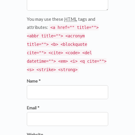
You may use these
HTML
tags and
attributes:
<a href="" title="">
<abbr title=""> <acronym
title=""> <b> <blockquote
cite=""> <cite> <code> <del
datetime=""> <em> <i> <q cite="">
<s> <strike> <strong>
Name *
Email *
Website