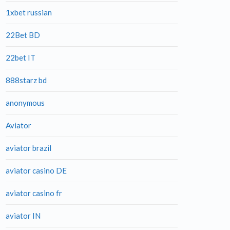
1xbet russian
22Bet BD
22bet IT
888starz bd
anonymous
Aviator
aviator brazil
aviator casino DE
aviator casino fr
aviator IN