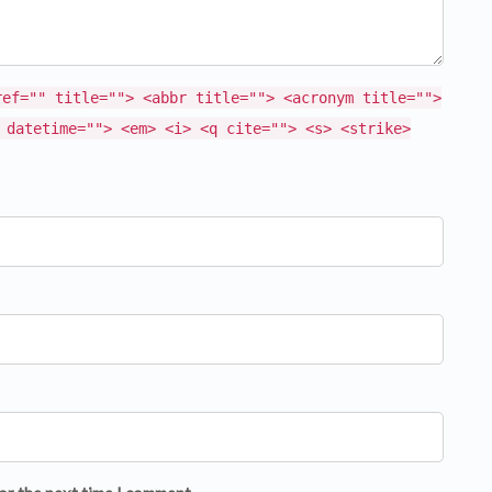
ref="" title=""> <abbr title=""> <acronym title="">
 datetime=""> <em> <i> <q cite=""> <s> <strike>