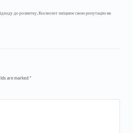
дходу до розвитку, Космолот зміцнює свою репутацію як
elds are marked *