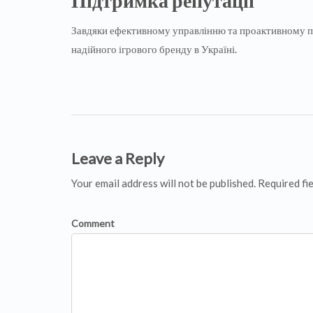
Підтримка репутації
Завдяки ефективному управлінню та проактивному пі
надійного ігрового бренду в Україні.
Leave a Reply
Your email address will not be published. Required fi
Comment