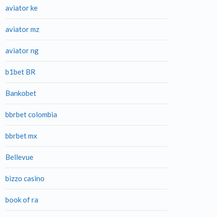
aviator ke
aviator mz
aviator ng
b1bet BR
Bankobet
bbrbet colombia
bbrbet mx
Bellevue
bizzo casino
book of ra