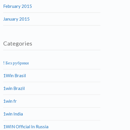
February 2015
January 2015
Categories
! Без рубрики
1Win Brasil
1win Brazil
1win fr
1win India
1WIN Official In Russia