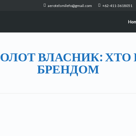
aerotelsmilefo@gmail.com
+62-411-3618051
Ho
ОЛОТ ВЛАСНИК: ХТО 
БРЕНДОМ