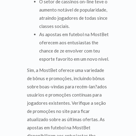
O setor de cassinos on-line teve o
aumento notável de popularidade,
atraindo jogadores de todas since
classes sociais.
As apostas em futebol na MostBet
oferecem aos entusiastas the
chance de ze envolver com teu
esporte favorito em um novo nível.
Sim, a MostBet oferece uma variedade
de bônus e promoções, incluindo bônus
sobre boas-vindas para recém-lan?ados
usuários e promoções contínuas para
jogadores existentes. Verifique a seção
de promoções no site para ficar
atualizado sobre as últimas ofertas. As
apostas em futebol na MostBet
disponibilizam aos entusiastas the