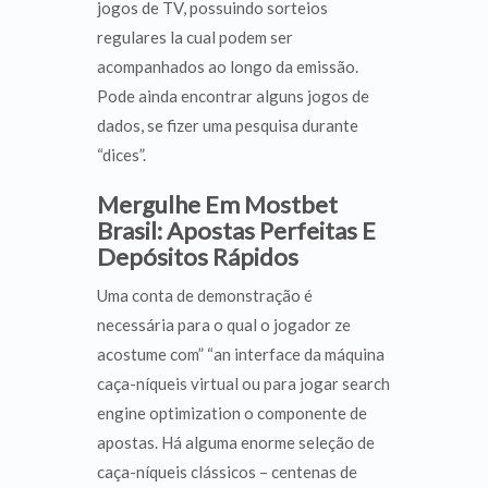
jogos de TV, possuindo sorteios
regulares la cual podem ser
acompanhados ao longo da emissão.
Pode ainda encontrar alguns jogos de
dados, se fizer uma pesquisa durante
“dices”.
Mergulhe Em Mostbet
Brasil: Apostas Perfeitas E
Depósitos Rápidos
Uma conta de demonstração é
necessária para o qual o jogador ze
acostume com” “an interface da máquina
caça-níqueis virtual ou para jogar search
engine optimization o componente de
apostas. Há alguma enorme seleção de
caça-níqueis clássicos – centenas de