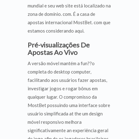
mundial e seu web site está localizado na
zona de domínio. com. É a casa de
apostas internacional MostBet. com que
estamos considerando aqui.
Pré-visualizações De
Apostas Ao Vivo
A versão móvel mantém a fun??o
completa do desktop computer,
facilitando aos usuários fazer apostas,
investigar jogos e rogar bônus em
qualquer lugar. O compromisso da
MostBet possuindo uma interface sobre
usuário simplificada at the um design
móvel responsivo melhora
significativamente an experiência geral
de jogo afin de os jogadores brasileiros.