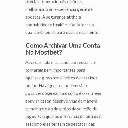
ofertas promocionais e bônus,
melhorando an experiência geral de
apostas. A segurança at the a
confiabilidade também são fatores o
qual contribuem para esse crescimento.
Como Archivar Uma Conta
Na Mostbet?
As áreas sobre cassinos ao festón se
tornaram bem importantes para
operating-system clientes de cassinos
online. Há algum tempo, tem sido
possível observar tais como essas áreas
sony ericsson desenvolvem de manera
semelhante ao despojos da seleção de
jogos. O o qual os diferencia de outros e
asi como eles tentam ze destacar das