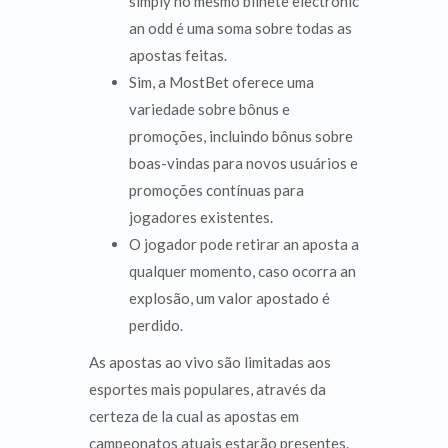
simply no mesmo bilhete electronic
an odd é uma soma sobre todas as
apostas feitas.
Sim, a MostBet oferece uma
variedade sobre bônus e
promoções, incluindo bônus sobre
boas-vindas para novos usuários e
promoções contínuas para
jogadores existentes.
O jogador pode retirar an aposta a
qualquer momento, caso ocorra an
explosão, um valor apostado é
perdido.
As apostas ao vivo são limitadas aos
esportes mais populares, através da
certeza de la cual as apostas em
campeonatos atuais estarão presentes.