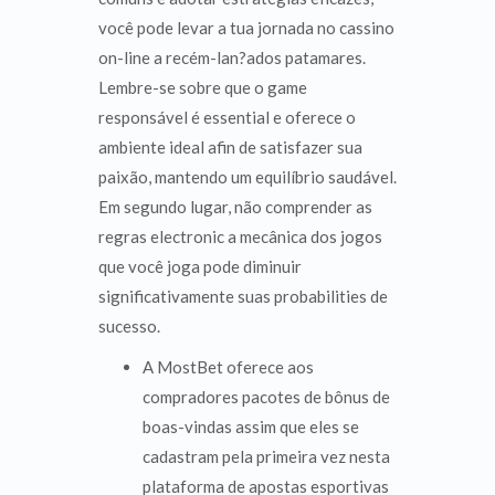
você pode levar a tua jornada no cassino
on-line a recém-lan?ados patamares.
Lembre-se sobre que o game
responsável é essential e oferece o
ambiente ideal afin de satisfazer sua
paixão, mantendo um equilíbrio saudável.
Em segundo lugar, não comprender as
regras electronic a mecânica dos jogos
que você joga pode diminuir
significativamente suas probabilities de
sucesso.
A MostBet oferece aos
compradores pacotes de bônus de
boas-vindas assim que eles se
cadastram pela primeira vez nesta
plataforma de apostas esportivas