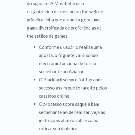
do suporte. A Mostbet é uma
organizacion de cassino on the web de
primeira linha que atende a good uma
gama diversificada de preferências at
the estilos de games.
Conforme u usuário realiza uma
aposta, o foguete vai subindo
electronic funciona de forma
semelhante ao Aviator.
O Blackjack sempre foi 1 grande
sucesso assim que foi aceito pelos
cassinos online.
O processo sobre saque é bem
semelhante ao de realizar, veja as
instruções abaixo sobre como
retirar seu dinheiro.