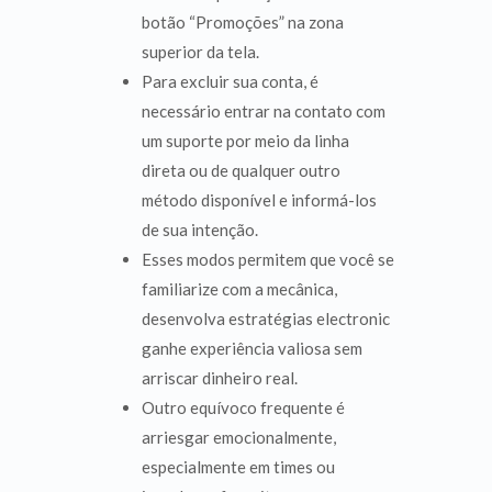
botão “Promoções” na zona
superior da tela.
Para excluir sua conta, é
necessário entrar na contato com
um suporte por meio da linha
direta ou de qualquer outro
método disponível e informá-los
de sua intenção.
Esses modos permitem que você se
familiarize com a mecânica,
desenvolva estratégias electronic
ganhe experiência valiosa sem
arriscar dinheiro real.
Outro equívoco frequente é
arriesgar emocionalmente,
especialmente em times ou