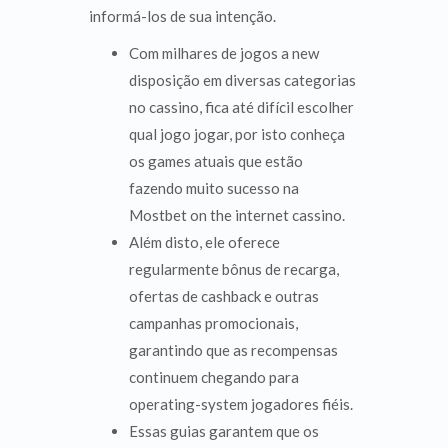
informá-los de sua intenção.
Com milhares de jogos a new
disposição em diversas categorias
no cassino, fica até difícil escolher
qual jogo jogar, por isto conheça
os games atuais que estão
fazendo muito sucesso na
Mostbet on the internet cassino.
Além disto, ele oferece
regularmente bônus de recarga,
ofertas de cashback e outras
campanhas promocionais,
garantindo que as recompensas
continuem chegando para
operating-system jogadores fiéis.
Essas guias garantem que os