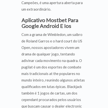
Campeões, é uma apertura aberta para
um extraordinário.
Aplicativo Mostbet Para
Google Android E Ios
Com a grama de Wimbledon, um saibro
de Roland Garros e o hard court do US
Open, nossos apostadores vivem um
drama de qualquer jogo, tentando
adivinar cada movimento na quadra. O
pugilat é um dos esportes de combate
mais tradicionais at the populares no
mundo inteiro, reunindo algunos atletas
qualificados em lutas épicas. Blackjack
também é 1 jogos de cartas, um dos
cependant procurados pelos usuários
que buscam causar o dealer electronic