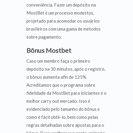
conveniência. Fazer um depósito na
MostBet é um processo modestos,
projetado para acomodar os usuários
brasileiros com uma gama de métodos
sobre pagamento.
Bônus Mostbet
Caso um membro faça o primeiro
depósito na 30 minutos, após o registro,
o bônus aumenta afin de 125%.
Acreditamos que o programa sobre
fidelidade da MostBet para iniciantes é o
melhor carry out mercado. Isso é
evidenciado pelo tamanho do bônus e
como é fácil obtê-lo, bem como pelas
regras detalhadas sobre apostas para o