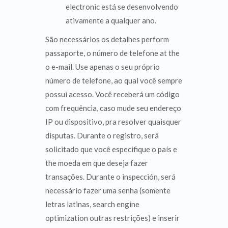
electronic está se desenvolvendo
ativamente a qualquer ano.
São necessários os detalhes perform
passaporte, o número de telefone at the
o e-mail. Use apenas o seu próprio
número de telefone, ao qual você sempre
possui acesso. Você receberá um código
com frequência, caso mude seu endereço
IP ou dispositivo, pra resolver quaisquer
disputas. Durante o registro, será
solicitado que você especifique o país e
the moeda em que deseja fazer
transações. Durante o inspección, será
necessário fazer uma senha (somente
letras latinas, search engine
optimization outras restrições) e inserir