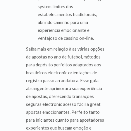
system limites dos
estabelecimentos tradicionais,
abrindo caminho para uma
experiência emocionante e
ventajoso de cassino on-line.
Saiba mais em relação à as várias opções
de apostas no ano de futebol, métodos
para depósito perfeitos adaptados aos
brasileiros electronic orientações de
registro passo an andatura. Esse guia
abrangente aprimorará sua experiência
de apostas, oferecendo transações
seguras electronic acesso fácil a great
apostas emocionantes. Perfeito tanto
para iniciantes quanto para apostadores
experientes que buscam emoção e