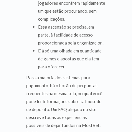
jogadores encontrem rapidamente
um que estão procurando, sem
complicações.
Essa ascensão se precisa, em
parte, à facilidade de acesso
proporcionada pela organizacion.
Dá só uma olhada em quantidade
de games e apostas que ela tem
para oferecer.
Para a maioria dos sistemas para
pagamento, há o botão de perguntas
frequentes na mesma tela, no qual você
pode ler informações sobre tal método
de depósito. Um FAQ alejado no site
descreve todas as experiencias
possíveis de dejar fundos na MostBet.