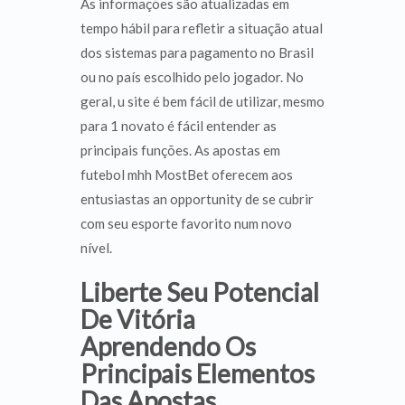
As informações são atualizadas em
tempo hábil para refletir a situação atual
dos sistemas para pagamento no Brasil
ou no país escolhido pelo jogador. No
geral, u site é bem fácil de utilizar, mesmo
para 1 novato é fácil entender as
principais funções. As apostas em
futebol mhh MostBet oferecem aos
entusiastas an opportunity de se cubrir
com seu esporte favorito num novo
nível.
Liberte Seu Potencial
De Vitória
Aprendendo Os
Principais Elementos
Das Apostas