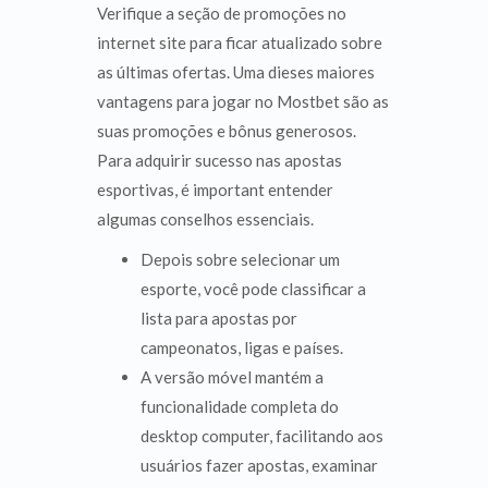
Verifique a seção de promoções no
internet site para ficar atualizado sobre
as últimas ofertas. Uma dieses maiores
vantagens para jogar no Mostbet são as
suas promoções e bônus generosos.
Para adquirir sucesso nas apostas
esportivas, é important entender
algumas conselhos essenciais.
Depois sobre selecionar um
esporte, você pode classificar a
lista para apostas por
campeonatos, ligas e países.
A versão móvel mantém a
funcionalidade completa do
desktop computer, facilitando aos
usuários fazer apostas, examinar