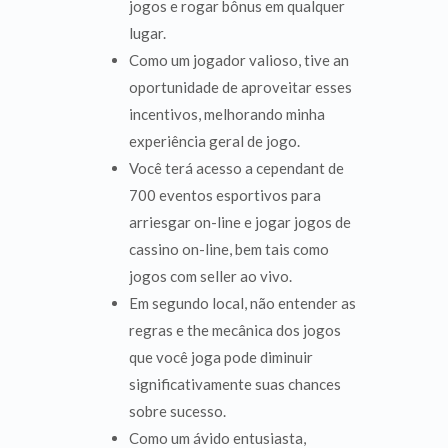
jogos e rogar bônus em qualquer
lugar.
Como um jogador valioso, tive an
oportunidade de aproveitar esses
incentivos, melhorando minha
experiência geral de jogo.
Você terá acesso a cependant de
700 eventos esportivos para
arriesgar on-line e jogar jogos de
cassino on-line, bem tais como
jogos com seller ao vivo.
Em segundo local, não entender as
regras e the mecânica dos jogos
que você joga pode diminuir
significativamente suas chances
sobre sucesso.
Como um ávido entusiasta,