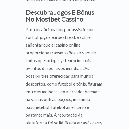
Descubra Jogos E Bônus
No Mostbet Cassino
Para os aficionados por assistir some
sort of jogos em beat real, é sobre
salientar que el casino online
proporciona transmissões ao vivo de
todos operating-system principais
eventos desportivos mundiais. As
possibilities oferecidas para muitos
desportos, como futebol e ténis, figuram
entre as melhores do mercado. Ademais,
há várias outras opções, incluindo
basquetebol, futebol americano e
bastante mais. A reputação da
plataforma foi solidificada através carry