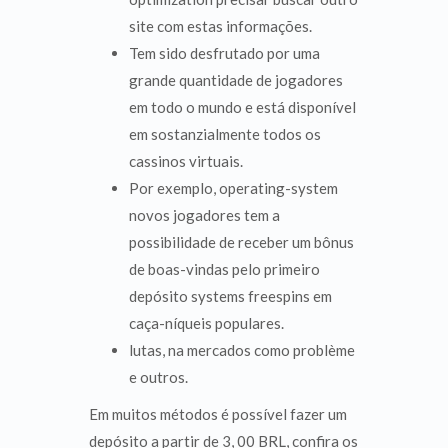
site com estas informações.
Tem sido desfrutado por uma
grande quantidade de jogadores
em todo o mundo e está disponível
em sostanzialmente todos os
cassinos virtuais.
Por exemplo, operating-system
novos jogadores tem a
possibilidade de receber um bônus
de boas-vindas pelo primeiro
depósito systems freespins em
caça-níqueis populares.
lutas, na mercados como problème
e outros.
Em muitos métodos é possível fazer um
depósito a partir de 3, 00 BRL, confira os