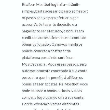
Realizar Mostbet login é um trâmite
simples, basta acessar o passo some sort
of passo abaixo para efetuar o get
access. Após fazer to depósito e u
pagamento ser efetuado, o bônus será
creditado automaticamente na conta de
bônus do jogador. Os novos membros
podem começar a desfrutar da
plataforma possuindo um bônus
Mostbet inicial. Após esses passos, será
automaticamente conectado à sua conta
pessoal, o que lhe permitirá utilizar os
bónus e fazer apostas. Na Mostbet, você
pode acessar o bônus de boas-vindas
company logo quando cria a sua conta.
Porém, existem diversas diferentes