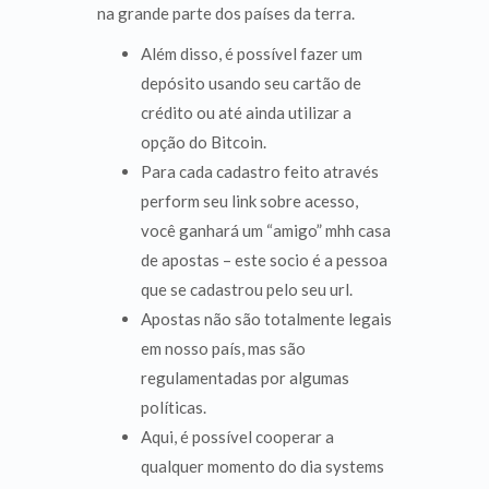
na grande parte dos países da terra.
Além disso, é possível fazer um
depósito usando seu cartão de
crédito ou até ainda utilizar a
opção do Bitcoin.
Para cada cadastro feito através
perform seu link sobre acesso,
você ganhará um “amigo” mhh casa
de apostas – este socio é a pessoa
que se cadastrou pelo seu url.
Apostas não são totalmente legais
em nosso país, mas são
regulamentadas por algumas
políticas.
Aqui, é possível cooperar a
qualquer momento do dia systems