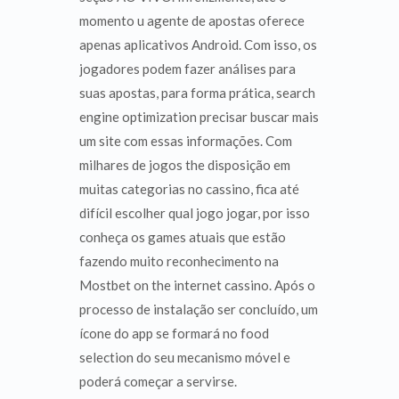
momento u agente de apostas oferece
apenas aplicativos Android. Com isso, os
jogadores podem fazer análises para
suas apostas, para forma prática, search
engine optimization precisar buscar mais
um site com essas informações. Com
milhares de jogos the disposição em
muitas categorias no cassino, fica até
difícil escolher qual jogo jogar, por isso
conheça os games atuais que estão
fazendo muito reconhecimento na
Mostbet on the internet cassino. Após o
processo de instalação ser concluído, um
ícone do app se formará no food
selection do seu mecanismo móvel e
poderá começar a servirse.