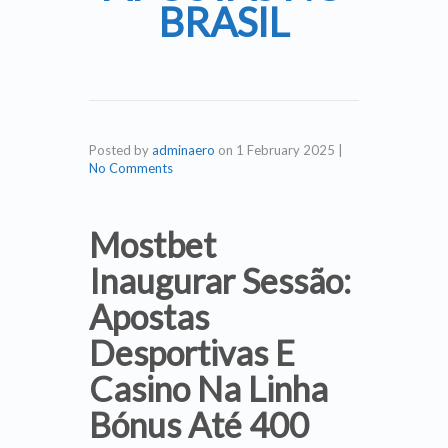
BRASIL
Posted by
adminaero
on
1 February 2025
|
No Comments
Mostbet
Inaugurar Sessão:
Apostas
Desportivas E
Casino Na Linha
Bónus Até 400