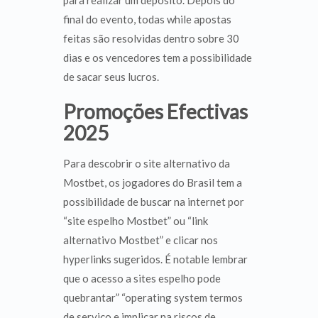
para realizar um depósito. Depois do
final do evento, todas while apostas
feitas são resolvidas dentro sobre 30
dias e os vencedores tem a possibilidade
de sacar seus lucros.
Promoções Efectivas
2025
Para descobrir o site alternativo da
Mostbet, os jogadores do Brasil tem a
possibilidade de buscar na internet por
“site espelho Mostbet” ou “link
alternativo Mostbet” e clicar nos
hyperlinks sugeridos. É notable lembrar
que o acesso a sites espelho pode
quebrantar” “operating system termos
de serviço e implicar na riscos de