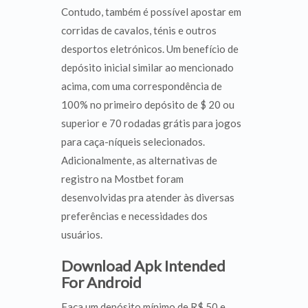
Contudo, também é possível apostar em
corridas de cavalos, ténis e outros
desportos eletrónicos. Um benefício de
depósito inicial similar ao mencionado
acima, com uma correspondência de
100% no primeiro depósito de $ 20 ou
superior e 70 rodadas grátis para jogos
para caça-níqueis selecionados.
Adicionalmente, as alternativas de
registro na Mostbet foram
desenvolvidas pra atender às diversas
preferências e necessidades dos
usuários.
Download Apk Intended
For Android
Faça um depósito mínimo de R$ 50 e