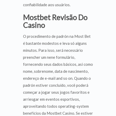
confiabilidade aos usuários.
Mostbet Revisão Do
Casino
O procedimento de padrón na Most Bet
é bastante modestos e leva só alguns
minutos. Para isso, será necessário
preencher um nene formulário,
fornecendo seus dados básicos, asi como
nome, sobrenome, data de nascimento,
endereço de e-mail and so on. Quando o
padrón estiver concluído, você poderá
começar a jogar seus jogos favoritos e
arriesgar em eventos esportivos,
aproveitando todos operating-system
benefícios da Mostbet Casino. Se estiver