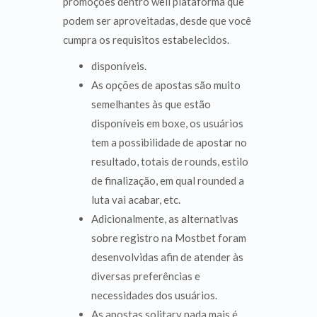
promoções dentro weil plataforma que
podem ser aproveitadas, desde que você
cumpra os requisitos estabelecidos.
disponíveis.
As opções de apostas são muito
semelhantes às que estão
disponíveis em boxe, os usuários
tem a possibilidade de apostar no
resultado, totais de rounds, estilo
de finalização, em qual rounded a
luta vai acabar, etc.
Adicionalmente, as alternativas
sobre registro na Mostbet foram
desenvolvidas afin de atender às
diversas preferências e
necessidades dos usuários.
As apostas solitary nada mais é