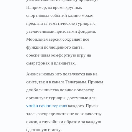
Например, во время крупных
спортивных событий казино может
предлагать тематические турниры с
увеличенными призовыми фондами.
Мобильная версия сохраняет все
функции полноценного сайта,
обеспечивая комфортную игру на
смартфонах и планшетах.
Анонсы новых игр появляются как на
сайте, так и в канале Телеграмм. Причем
для большинства новинок оператор
организует турниры, доступные для
vodka casino зеркало
каждого. Призы
здесь распределяются не по количеству
очков, а случайным образом за каждую
сделанную ставку.