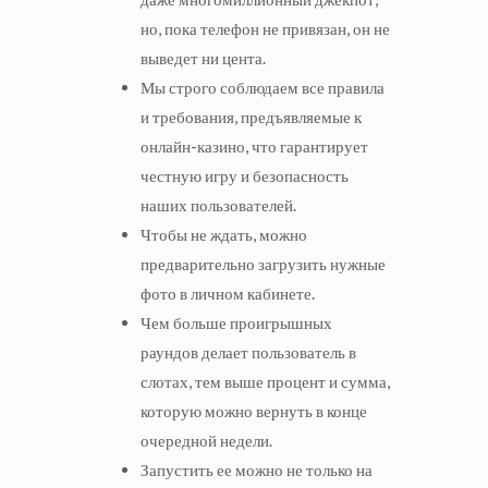
но, пока телефон не привязан, он не
выведет ни цента.
Мы строго соблюдаем все правила
и требования, предъявляемые к
онлайн-казино, что гарантирует
честную игру и безопасность
наших пользователей.
Чтобы не ждать, можно
предварительно загрузить нужные
фото в личном кабинете.
Чем больше проигрышных
раундов делает пользователь в
слотах, тем выше процент и сумма,
которую можно вернуть в конце
очередной недели.
Запустить ее можно не только на