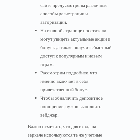
сайте предусмотрены различные
способы регистрации и
авторизации.
На главной странице посетители
могут увидеть актуальные акции и
бонусы, а также получить быстрый
доступ к популярным и новым
играм.
Рассмотрим подробнее, что
именно включает в себя
приветственный бонус.
Чтобы обналичить депозитное
поощрение, нужно выполнить
вейджер.
Важно отметить, что для входа на
зеркале используются те же учетные