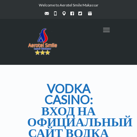
Welcome to Aerotel Smile Makassar
Toggle
navigation
VODKA
CASINO:
ВХОД НА
ОФИЦИАЛЬНЫЙ
САЙТ ВОДКА