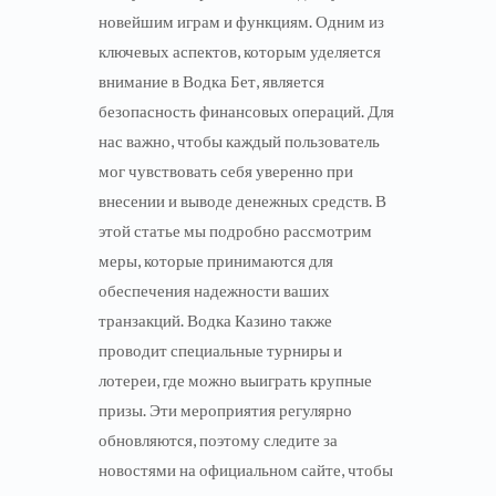
новейшим играм и функциям. Одним из
ключевых аспектов, которым уделяется
внимание в Водка Бет, является
безопасность финансовых операций. Для
нас важно, чтобы каждый пользователь
мог чувствовать себя уверенно при
внесении и выводе денежных средств. В
этой статье мы подробно рассмотрим
меры, которые принимаются для
обеспечения надежности ваших
транзакций. Водка Казино также
проводит специальные турниры и
лотереи, где можно выиграть крупные
призы. Эти мероприятия регулярно
обновляются, поэтому следите за
новостями на официальном сайте, чтобы