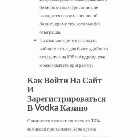
бездепозитных фриспинов не
выводятся сразу на основной
баланс, кроме тех, которые без
отыгрыша.
На компьютере это ссылка на
рабочем столе для более удобного
входа, ну а на iOS и Андроид уже
можно скачать программу.
Как Войти На Сайт
И
Зарегистрироваться
В Vodka Казино
Организатор может снимать до 10%
комиссии при выплате, если сумма