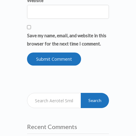
Website
Save my name, email, and website in this
browser for the next time I comment.
Search
Recent Comments