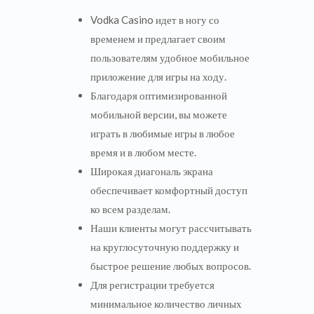
Vodka Casino идет в ногу со
временем и предлагает своим
пользователям удобное мобильное
приложение для игры на ходу.
Благодаря оптимизированной
мобильной версии, вы можете
играть в любимые игры в любое
время и в любом месте.
Широкая диагональ экрана
обеспечивает комфортный доступ
ко всем разделам.
Наши клиенты могут рассчитывать
на круглосуточную поддержку и
быстрое решение любых вопросов.
Для регистрации требуется
минимальное количество личных