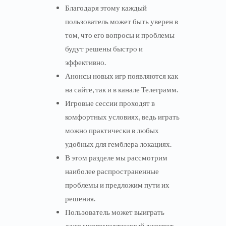
Благодаря этому каждый
пользователь может быть уверен в
том, что его вопросы и проблемы
будут решены быстро и
эффективно.
Анонсы новых игр появляются как
на сайте, так и в канале Телеграмм.
Игровые сессии проходят в
комфортных условиях, ведь играть
можно практически в любых
удобных для гемблера локациях.
В этом разделе мы рассмотрим
наиболее распространенные
проблемы и предложим пути их
решения.
Пользователь может выиграть
даже многомиллионный джекпот,