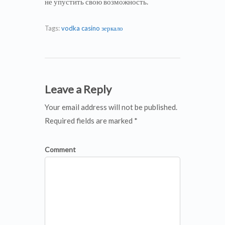
не упустить свою возможность.
Tags:
vodka casino зеркало
Leave a Reply
Your email address will not be published.
Required fields are marked *
Comment