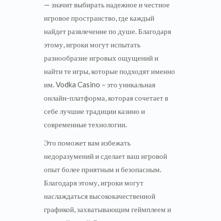
— значит выбирать надежное и честное
игровое пространство, где каждый
найдет развлечение по душе. Благодаря
этому, игроки могут испытать
разнообразие игровых ощущений и
найти те игры, которые подходят именно
им. Vodka Casino – это уникальная
онлайн-платформа, которая сочетает в
себе лучшие традиции казино и
современные технологии.
Это поможет вам избежать
недоразумений и сделает ваш игровой
опыт более приятным и безопасным.
Благодаря этому, игроки могут
наслаждаться высококачественной
графикой, захватывающим геймплеем и