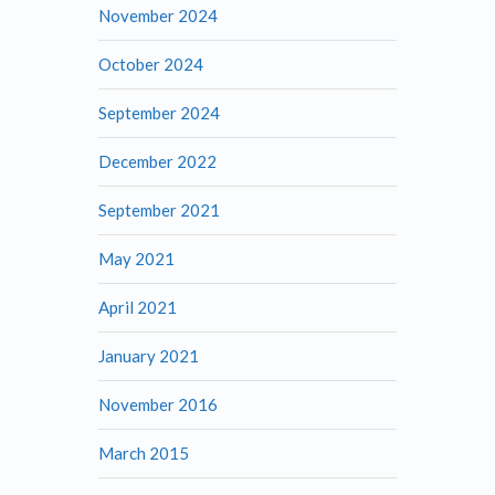
November 2024
October 2024
September 2024
December 2022
September 2021
May 2021
April 2021
January 2021
November 2016
March 2015