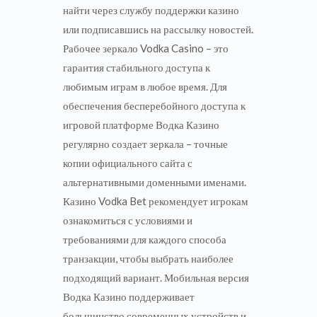
найти через службу поддержки казино
или подписавшись на рассылку новостей.
Рабочее зеркало Vodka Casino – это
гарантия стабильного доступа к
любимым играм в любое время. Для
обеспечения бесперебойного доступа к
игровой платформе Водка Казино
регулярно создает зеркала – точные
копии официального сайта с
альтернативными доменными именами.
Казино Vodka Bet рекомендует игрокам
ознакомиться с условиями и
требованиями для каждого способа
транзакции, чтобы выбрать наиболее
подходящий вариант. Мобильная версия
Водка Казино поддерживает
большинство современных устройств и